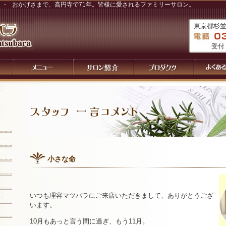
 - おかげさまで、高円寺で71年。皆様に愛されるファミリーサロン。
東京都杉並区
受付
小さな命
いつも理容マツバラにご来店いただきまして、ありがとうござ
います。
10月もあっと言う間に過ぎ、もう11月。