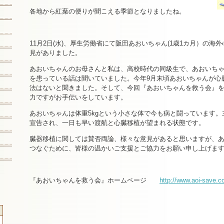
各地から紅葉の便りが聞こえる季節となりましたね。
11月2日(水)、厚生労働省にて阪田あおいちゃん(1歳1カ月）の海
見がありました。
あおいちゃんのお母さんと私は、高校時代の同級生で、あおいち
を患っている話は聞いていました。今年9月末頃あおいちゃんが心
法はないと聞きました。そして、今回『あおいちゃんを救う会』
力ですがお手伝いをしています。
あおいちゃんは体重5kgという小さな体で今も病と闘っています。
宣告され、一日も早い渡航と心臓移植が望まれる状態です。
臓器移植に関しては賛否両論、様々な意見があると思いますが、
つなぐために、皆様の温かいご支援とご協力をお願い申し上げま
『あおいちゃんを救う会』ホームページ
http://www.aoi-save.