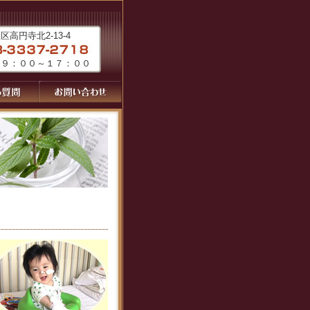
高円寺北2-13-4
 ９：００～１７：００