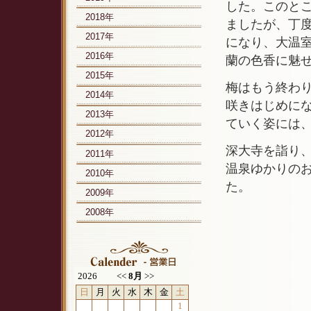
した。このと
2018年
ましたが、丁
2017年
になり、大温
2016年
蘭の色香に魅
2015年
梅はもう終わ
2014年
咲きはじめに
2013年
ていく姿には
2012年
深大寺を詣り
2011年
温泉ゆかりの
2010年
た。
2009年
2008年