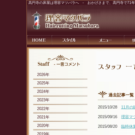
高円寺の床屋は理容マツバラへ - おかげさまで、高円寺で71
2026年
2025年
2024年
過去記事一覧
2023年
2015/10/28
11月
2022年
2015/09/16
理容マ
2021年
2020年
2015/08/20
臨時休
2019年