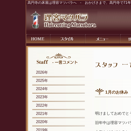
高円寺の床屋は理容マツバラへ - おかげさまで、高円寺で71
2026年
2025年
2024年
1月のお休み
2023年
2022年
明けましておめでと
2021年
2020年
旧年中は理容マツバ
2019年